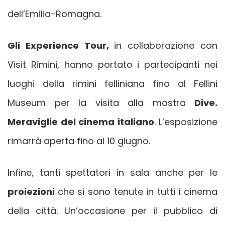
dell’Emilia-Romagna.
Gli Experience Tour,
in collaborazione con
Visit Rimini, hanno portato i partecipanti nei
luoghi della rimini felliniana fino al Fellini
Museum per la visita alla mostra
Dive.
Meraviglie del cinema italiano
. L’esposizione
rimarrà aperta fino al 10 giugno.
Infine, tanti spettatori in sala anche per le
proiezioni
che si sono tenute in tutti i cinema
della città. Un’occasione per il pubblico di