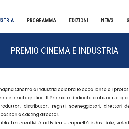
USTRIA
PROGRAMMA
EDIZIONI
NEWS
PREMIO CINEMA E INDUSTRIA
magna Cinema e Industria celebra le eccellenze e i profe
re cinematografico. Il Premio è dedicato a chi, con capac
oduttori, distributori, registi, sceneggiatori, direttori d
ositori e casting director.
ubio tra creatività artistica e capacità industriale, valo