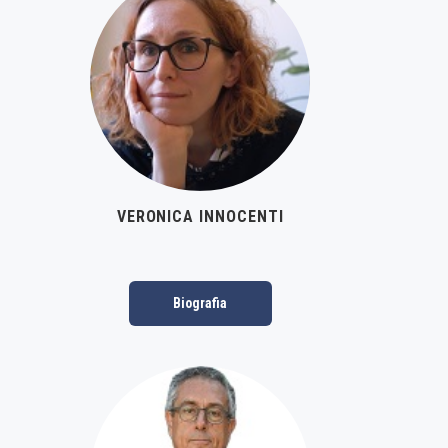
News
Gallery
Contatti
Informazioni Privacy
VERONICA INNOCENTI
Biografia