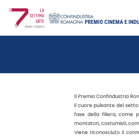
PREMIO CINEMA E IND
Il Premio Confindustria Ro
il cuore pulsante del setto
fase della filiera, come pr
montatori, costumisti, comp
Viene riconosciuto il conn