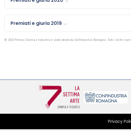
Premiati e giuria 2020
Premiati e giuria 2019
© 2023 Premio Cinema e Industria è stato ideato da Confindustria Romagna. Tutti i diritti riserv
Privacy Pol