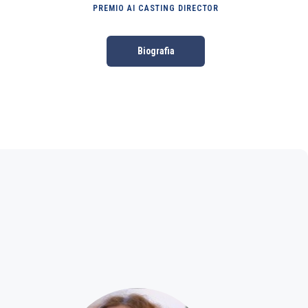
PREMIO AI CASTING DIRECTOR
Biografia
Premio Cinema e Industria
Programma
Edizioni