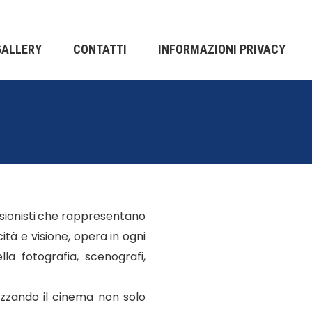
GALLERY
CONTATTI
INFORMAZIONI PRIVACY
ssionisti che rappresentano
ità e visione, opera in ogni
ella fotografia, scenografi,
rizzando il cinema non solo