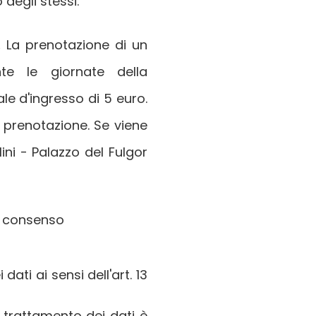
degli stessi.
.
La prenotazione di un
te le giornate della
ale d'ingresso di 5 euro.
prenotazione. Se viene
ni - Palazzo del Fulgor
e consenso
ati ai sensi dell'art. 13
del trattamento dei dati è