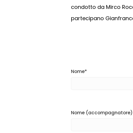
condotto da Mirco Roc
partecipano Gianfranco
Nome*
Nome (accompagnatore)