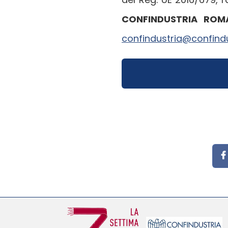
CONFINDUSTRIA RO
confindustria@confind