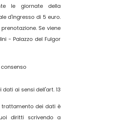
te le giornate della
ale d'ingresso di 5 euro.
prenotazione. Se viene
ni - Palazzo del Fulgor
e consenso
ati ai sensi dell'art. 13
del trattamento dei dati è
i diritti scrivendo a