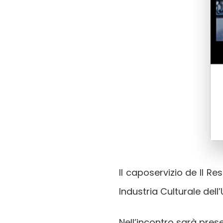
Il caposervizio de Il R
Industria Culturale dell’
Nell’incontro sarà pres