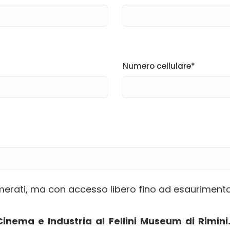
Numero cellulare*
erati, ma con accesso libero fino ad esaurimento 
inema e Industria al Fellini Museum di Rimini