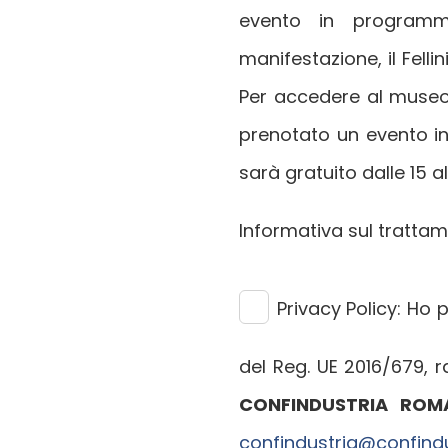
evento in programma
manifestazione, il Felli
Per accedere al museo
prenotato un evento in
sarà gratuito dalle 15 a
Informativa sul tratta
Privacy Policy:
Ho pr
del Reg. UE 2016/679, 
CONFINDUSTRIA RO
confindustria@confind