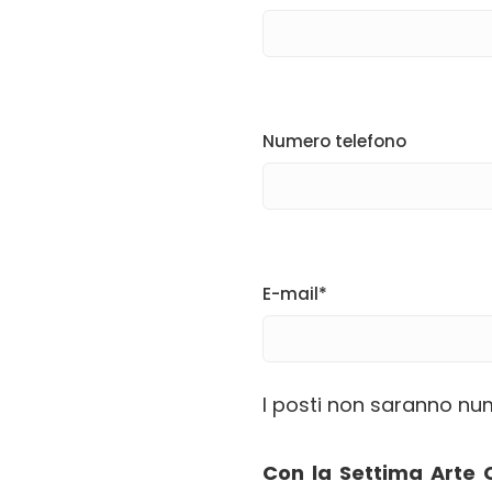
Numero telefono
E-mail*
I posti non saranno num
Con la Settima Arte C