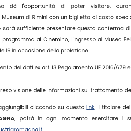
 dà l'opportunità di poter visitare, duran
ni Museum di Rimini con un biglietto al costo speci
 sarà sufficiente presentare questa conferma di 
 programma al Cinemino, l'ingresso al Museo Felli
lle 19 in occasione della proiezione.
mento dei dati ex art. 13 Regolamento UE 2016/679 
eso visione delle informazioni sul trattamento dei d
raggiungibili cliccando su questo
link
. Il titolare 
MAGNA
, potrà in ogni momento esercitare i suo
ustriaromagna.it