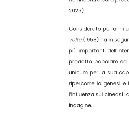
2023).
Considerato per anni un
volte
(1958) ha in seguit
più importanti dell’int
prodotto popolare ed e
unicum per la sua capa
ripercorre la genesi e l
l’influenza sui cineasti 
indagine.