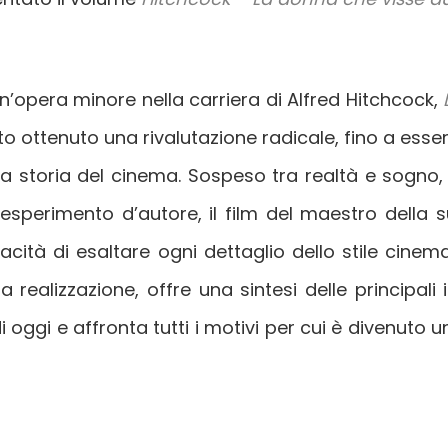
’opera minore nella carriera di Alfred Hitchcock,
o ottenuto una rivalutazione radicale, fino a essere
era storia del cinema. Sospeso tra realtà e sogno
sperimento d’autore, il film del maestro della 
cità di esaltare ogni dettaglio dello stile cinema
a realizzazione, offre una sintesi delle principali 
di oggi e affronta tutti i motivi per cui è divenuto 