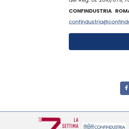
CONFINDUSTRIA RO
confindustria@confind