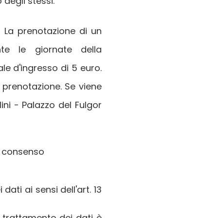
degli stessi.
.
La prenotazione di un
te le giornate della
ale d'ingresso di 5 euro.
prenotazione. Se viene
ni - Palazzo del Fulgor
e consenso
ati ai sensi dell'art. 13
del trattamento dei dati è