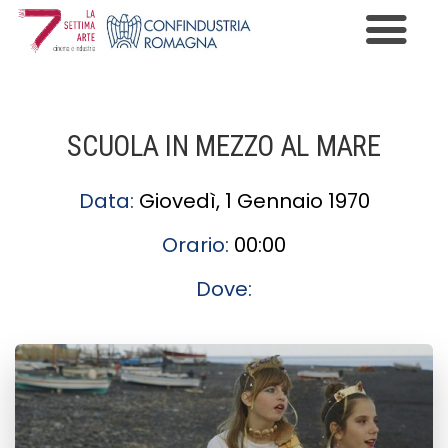
Premio Cinema e Industria
Programma
SCUOLA IN MEZZO AL MARE
Edizioni
Data:
Giovedì, 1 Gennaio 1970
News
Orario:
00:00
Gallery
Dove:
Contatti
Informazioni Privacy