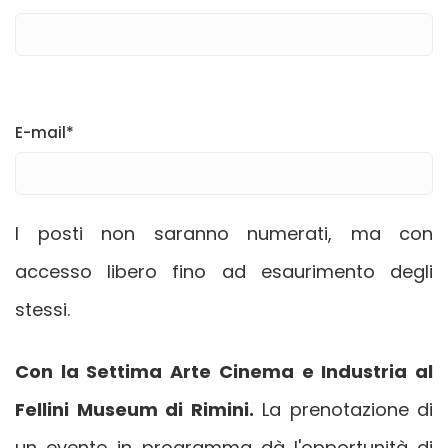
E-mail*
I posti non saranno numerati, ma con
accesso libero fino ad esaurimento degli
stessi.
Con la Settima Arte Cinema e Industria al
Fellini Museum di Rimini.
La prenotazione di
un evento in programma dà l'opportunità di