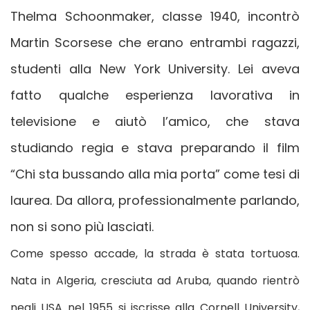
Thelma Schoonmaker, classe 1940, incontrò
Martin Scorsese che erano entrambi ragazzi,
studenti alla New York University. Lei aveva
fatto qualche esperienza lavorativa in
televisione e aiutò l’amico, che stava
studiando regia e stava preparando il film
“Chi sta bussando alla mia porta” come tesi di
laurea. Da allora, professionalmente parlando,
non si sono più lasciati.
Come spesso accade, la strada è stata tortuosa.
Nata in Algeria, cresciuta ad Aruba, quando rientrò
negli USA nel 1955 si iscrisse alla Cornell University,