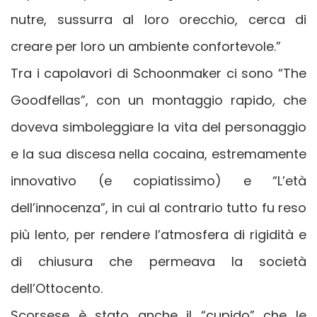
nutre, sussurra al loro orecchio, cerca di
creare per loro un ambiente confortevole.”
Tra i capolavori di Schoonmaker ci sono “The
Goodfellas”, con un montaggio rapido, che
doveva simboleggiare la vita del personaggio
e la sua discesa nella cocaina, estremamente
innovativo (e copiatissimo) e “L’età
dell’innocenza”, in cui al contrario tutto fu reso
più lento, per rendere l’atmosfera di rigidità e
di chiusura che permeava la società
dell’Ottocento.
Scorsese è stato anche il “cupido” che le