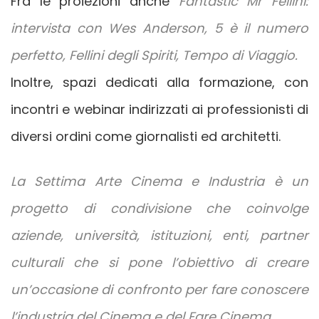
Fra le proiezioni anche
Fantastic
Mr Fellini:
intervista con Wes Anderson, 5 è il numero
perfetto, Fellini degli Spiriti, Tempo di Viaggio.
Inoltre, spazi dedicati alla formazione, con
incontri e webinar indirizzati ai professionisti di
diversi ordini come giornalisti ed architetti.
La Settima Arte Cinema e Industria è un
progetto di condivisione che coinvolge
aziende, università, istituzioni, enti, partner
culturali
che si pone l’obiettivo di creare
un’occasione di confronto per fare conoscere
l’industria del Cinema e del Fare Cinema.